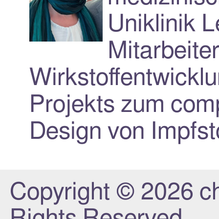
Uniklinik L
Mitarbeiter
Wirkstoffentwickl
Projekts zum com
Design von Impfsto
Copyright © 2026 chr
Rights Reserved.