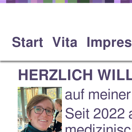
CHRISTINA 
Start
Vita
Impre
HERZLICH WI
auf meiner
Seit 2022 
medizinisc